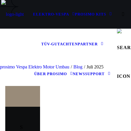
ELEKTRO-VESPA
PROSIMO KITS
TÜV-GUTACHTEN
PARTNER
prosimo Vespa Elektro Motor Umbau
/
Blog
/
Juli 2025
ÜBER PROSIMO
NEWS
SUPPORT
S