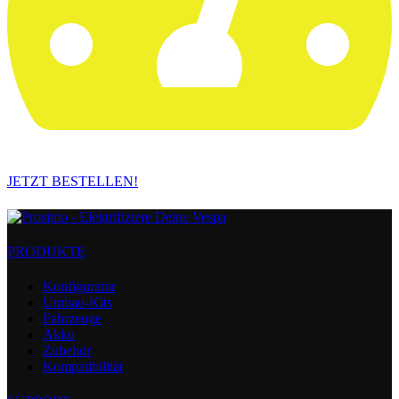
JETZT BESTELLEN!
PRODUKTE
Konfigurator
Umbau-Kits
Fahrzeuge
Akku
Zubehör
Kompatibilität