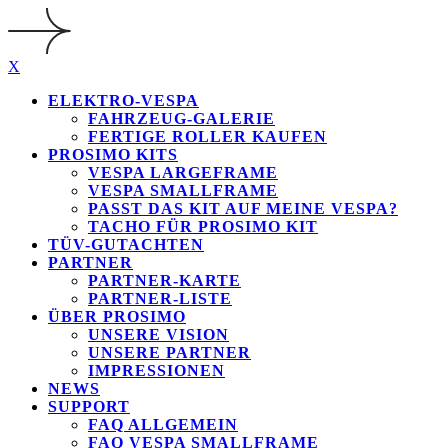
X
ELEKTRO-VESPA
FAHRZEUG-GALERIE
FERTIGE ROLLER KAUFEN
PROSIMO KITS
VESPA LARGEFRAME
VESPA SMALLFRAME
PASST DAS KIT AUF MEINE VESPA?
TACHO FÜR PROSIMO KIT
TÜV-GUTACHTEN
PARTNER
PARTNER-KARTE
PARTNER-LISTE
ÜBER PROSIMO
UNSERE VISION
UNSERE PARTNER
IMPRESSIONEN
NEWS
SUPPORT
FAQ ALLGEMEIN
FAQ VESPA SMALLFRAME