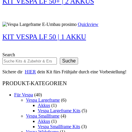
KIT VESPA LF 50+ | 2 AKKUS
Quickview
KIT VESPA LF 50 | 1 AKKU
Search
Suche
Sichere dir
HIER
dein Kit fürs Frühjahr durch eine Vorbestellung!
PRODUKT-KATEGORIEN
Für Vespa
(40)
Vespa Largeframe
(6)
Akkus
(1)
Vespa Largeframe Kits
(5)
Vespa Smallframe
(4)
Akkus
(1)
Vespa Smallframe Kits
(3)
Vespa Wideframe
(1)