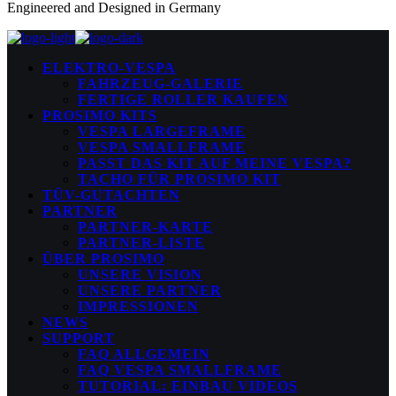
Engineered and Designed in Germany
ELEKTRO-VESPA
FAHRZEUG-GALERIE
FERTIGE ROLLER KAUFEN
PROSIMO KITS
VESPA LARGEFRAME
VESPA SMALLFRAME
PASST DAS KIT AUF MEINE VESPA?
TACHO FÜR PROSIMO KIT
TÜV-GUTACHTEN
PARTNER
PARTNER-KARTE
PARTNER-LISTE
ÜBER PROSIMO
UNSERE VISION
UNSERE PARTNER
IMPRESSIONEN
NEWS
SUPPORT
FAQ ALLGEMEIN
FAQ VESPA SMALLFRAME
TUTORIAL: EINBAU VIDEOS