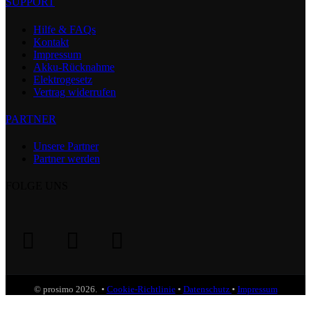
SUPPORT
Hilfe & FAQs
Kontakt
Impressum
Akku-Rücknahme
Elektrogesetz
Vertrag widerrufen
PARTNER
Unsere Partner
Partner werden
FOLGE UNS
© prosimo
2026
. •
Cookie-Richtlinie
•
Datenschutz
•
Impressum