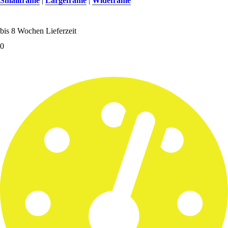
Smallframe
|
Largeframe
|
Wideframe
bis 8 Wochen Lieferzeit
0