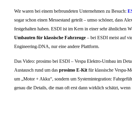
Wir waren bei einem befreundeten Unternehmen zu Besuch:
E
sogar schon einen Messestand geteilt – umso schöner, dass Ale
festgehalten haben. ESDI ist im Kern in einer sehr ähnlichen 
Umbauten für klassische Fahrzeuge
– bei ESDI meist auf vie
Engineering-DNA, nur eine andere Plattform.
Das Video: prosimo bei ESDI – Vespa Elektro-Umbau im Detai
Austausch rund um das
prosimo E-Kit
für klassische Vespa-Mo
um „Motor + Akku“, sondern um Systemintegration: Fahrgefühl,
genau die Details, die man oft erst dann wirklich schätzt, wenn 