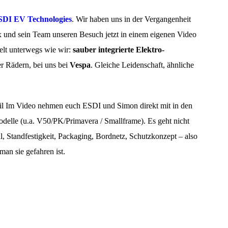
SDI EV Technologies
. Wir haben uns in der Vergangenheit
x und sein Team unseren Besuch jetzt in einem eigenen Video
Welt unterwegs wie wir:
sauber integrierte Elektro-
r Rädern, bei uns bei
Vespa
. Gleiche Leidenschaft, ähnliche
l Im Video nehmen euch ESDI und Simon direkt mit in den
delle (u.a. V50/PK/Primavera / Smallframe). Es geht nicht
 Standfestigkeit, Packaging, Bordnetz, Schutzkonzept – also
man sie gefahren ist.