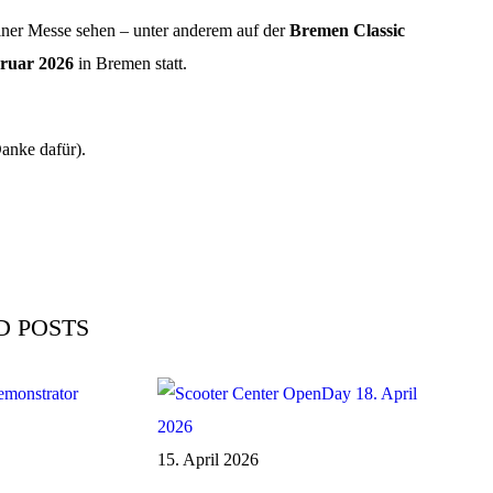
einer Messe sehen – unter anderem auf der
Bremen Classic
bruar 2026
in Bremen statt.
anke dafür).
D POSTS
15. April 2026
LLE AKKUS:
OOTER CENTER