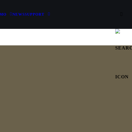
IMO
NEWS
SUPPORT