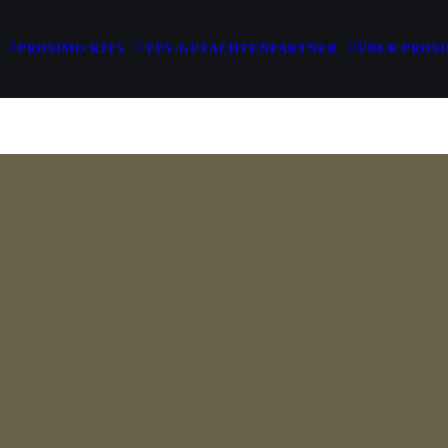
PROSIMO KITS
TÜV-GUTACHTEN
PARTNER
ÜBER PROS