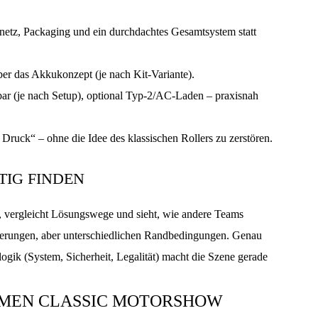
etz, Packaging und ein durchdachtes Gesamtsystem statt
er das Akkukonzept (je nach Kit-Variante).
 (je nach Setup), optional Typ-2/AC-Laden – praxisnah
g Druck“ – ohne die Idee des klassischen Rollers zu zerstören.
IG FINDEN
r, vergleicht Lösungswege und sieht, wie andere Teams
orderungen, aber unterschiedlichen Randbedingungen. Genau
gik (System, Sicherheit, Legalität) macht die Szene gerade
EMEN CLASSIC MOTORSHOW