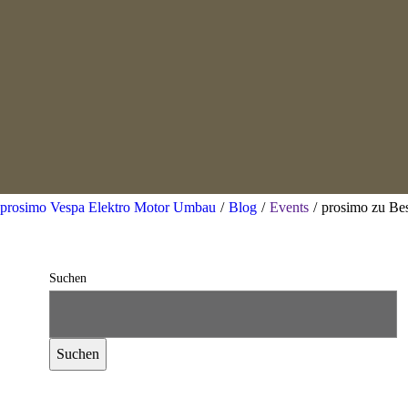
prosimo Vespa Elektro Motor Umbau
/
Blog
/
Events
/
prosimo zu Be
Suchen
Suchen