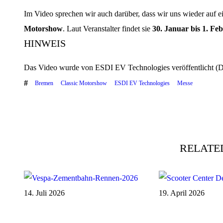
Im Video sprechen wir auch darüber, dass wir uns wieder auf 
Motorshow
. Laut Veranstalter findet sie
30. Januar bis 1. Fe
HINWEIS
Das Video wurde von ESDI EV Technologies veröffentlicht (D
Bremen
Classic Motorshow
ESDI EV Technologies
Messe
RELATE
14. Juli 2026
19. April 2026
VESPA ZEMENTBAHNRENNEN 2026
VOLLE HÜTTE, VO
MIT PROSIMO ELEKTRO VESPA-
PROSIMO BEIM SC