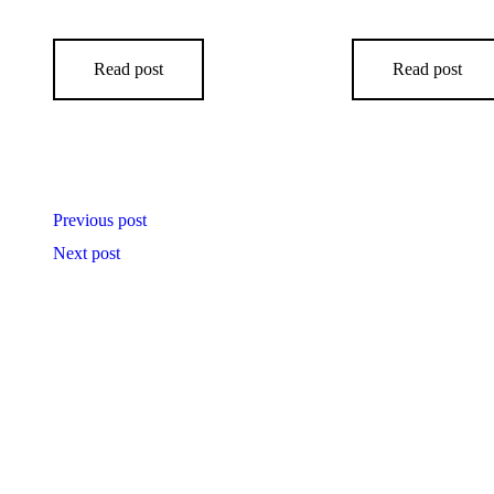
ROLLER
OPEN DAY 2026
Read post
Read post
Previous post
Next post